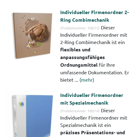
Individueller Firmenordner 2-
Ring Combimechanik
Dieser
(Produktnummer: 108213)
Individueller Firmenordner mit
2-Ring Combimechanik ist ein
flexibles und
anpassungsfähiges
Ordnungsmittel
für Ihre
umfassende Dokumentation. Er
bietet ...
(mehr)
Individueller Firmenordner
mit Spezialmechanik
Dieser
(Produktnummer: 108214)
Individueller Firmenordner mit
Spezialmechanik ist ein
präzises Präsentations- und