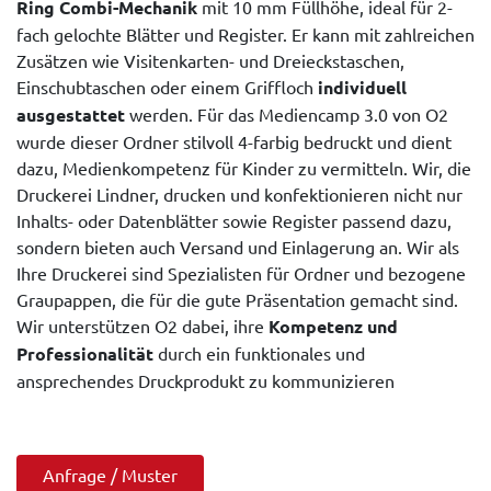
Ring Combi-Mechanik
mit 10 mm Füllhöhe, ideal für 2-
fach gelochte Blätter und Register. Er kann mit zahlreichen
Zusätzen wie Visitenkarten- und Dreieckstaschen,
Einschubtaschen oder einem Griffloch
individuell
ausgestattet
werden. Für das Mediencamp 3.0 von O2
wurde dieser Ordner stilvoll 4-farbig bedruckt und dient
dazu, Medienkompetenz für Kinder zu vermitteln. Wir, die
Druckerei Lindner, drucken und konfektionieren nicht nur
Inhalts- oder Datenblätter sowie Register passend dazu,
sondern bieten auch Versand und Einlagerung an. Wir als
Ihre Druckerei sind Spezialisten für Ordner und bezogene
Graupappen, die für die gute Präsentation gemacht sind.
Wir unterstützen O2 dabei, ihre
Kompetenz und
Professionalität
durch ein funktionales und
ansprechendes Druckprodukt zu kommunizieren
Anfrage / Muster