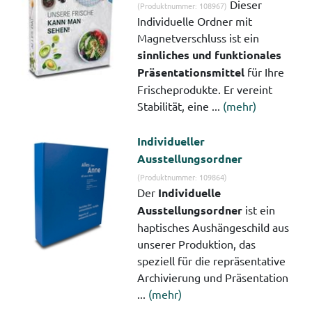
Dieser
(Produktnummer: 108967)
Individuelle Ordner mit
Magnetverschluss ist ein
sinnliches und funktionales
Präsentationsmittel
für Ihre
Frischeprodukte. Er vereint
Stabilität, eine ...
(mehr)
Individueller
Ausstellungsordner
(Produktnummer: 109864)
Der
Individuelle
Ausstellungsordner
ist ein
haptisches Aushängeschild aus
unserer Produktion, das
speziell für die repräsentative
Archivierung und Präsentation
...
(mehr)