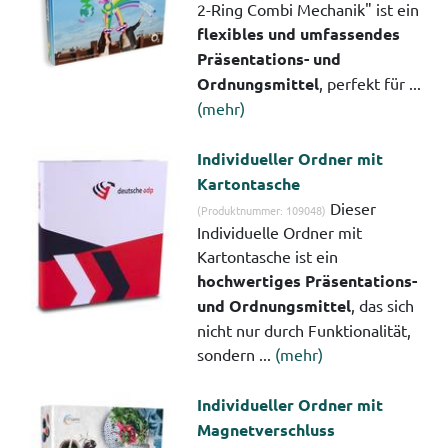
2-Ring Combi Mechanik" ist ein
flexibles und umfassendes
Präsentations- und
Ordnungsmittel
, perfekt für ...
(mehr)
Individueller Ordner mit
Kartontasche
Dieser
(Produktnummer: 109048)
Individuelle Ordner mit
Kartontasche ist ein
hochwertiges Präsentations-
und Ordnungsmittel
, das sich
nicht nur durch Funktionalität,
sondern ...
(mehr)
Individueller Ordner mit
Magnetverschluss