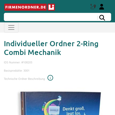
Individueller Ordner 2-Ring
Combi Mechanik
IDS Nummer: #108205
Basisprodukte: 3001
i
Technische Ordner Beschreibung