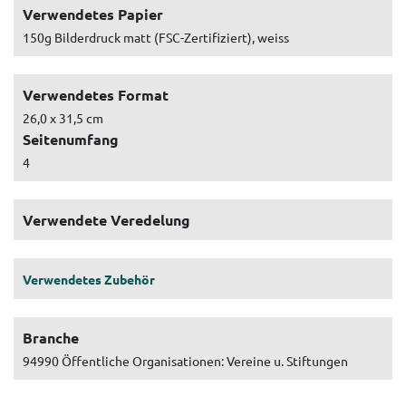
Verwendetes Papier
150g Bilderdruck matt (FSC-Zertifiziert), weiss
Verwendetes Format
26,0 x 31,5 cm
Seitenumfang
4
Verwendete Veredelung
Verwendetes Zubehör
Branche
94990 Öffentliche Organisationen: Vereine u. Stiftungen