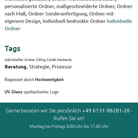
personalisierte Ordner, maßgeschneiderte Ordner, Ordner
nach Maß, Ordner Sonderanfertigung, Ordner mit
eigenem Design, Individuell bedruckte Ordner
Individuelle
Ordner
Tags
Individueller Ordner 2-Ring Combi Mechanik
Beratung
, Strategie, Prozesse
Begeistert durch
Hochwertigkeit
UV Glanz
spotlackiertes Logo
Gerne beraten wir Sie persönlich
+49 6131-98281-20
-
Rufen Sie an!
Montag bis Freitag: 8.00 Uhr bis 17.00 Uhr