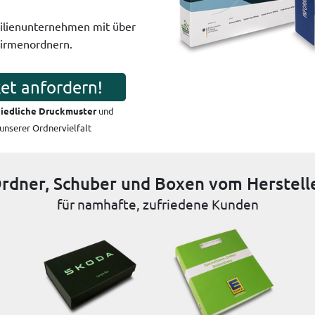
ilienunternehmen mit über
Firmenordnern.
et anfordern!
iedliche Druckmuster
und
 unserer Ordnervielfalt
rdner, Schuber und Boxen vom Herstell
für namhafte, zufriedene Kunden