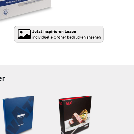
Jetzt inspirieren lassen
individuelle Ordner bedrucken ansehen
er