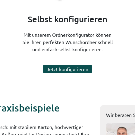
Selbst konfigurieren
Mit unserem Ordnerkonfigurator können
Sie ihren perfekten Wunschordner schnell
und einfach selbst konfigurieren.
Jetzt konfigurieren
axisbeispiele
Wir beraten S
ch: mit stabilem Karton, hochwertiger
Außen zeigt Ihr Design, innen steckt Ihre