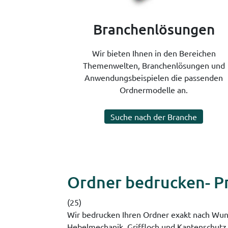
Branchenlösungen
Wir bieten Ihnen in den Bereichen
Themenwelten, Branchenlösungen und
Anwendungsbeispielen die passenden
Ordnermodelle an.
Suche nach der Branche
Ordner bedrucken- Pr
(25)
Wir bedrucken Ihren Ordner exakt nach Wuns
Hebelmechanik, Griffloch und Kantenschutz. 