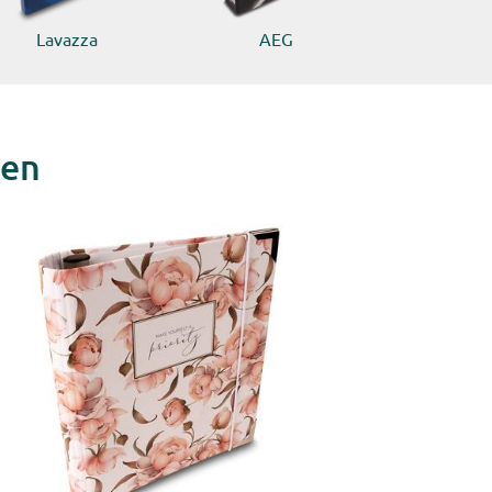
Lavazza
AEG
ken