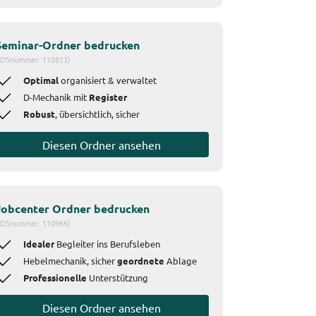
Seminar-Ordner bedrucken
IDSnummer: 110813)
Optimal
organisiert & verwaltet
D-Mechanik mit
Register
Robust
, übersichtlich, sicher
Diesen Ordner ansehen
Jobcenter Ordner bedrucken
IDSnummer: 110966)
Idealer
Begleiter ins Berufsleben
Hebelmechanik, sicher
geordnete
Ablage
Professionelle
Unterstützung
Diesen Ordner ansehen