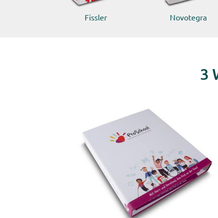
Fissler
Novotegra
3 