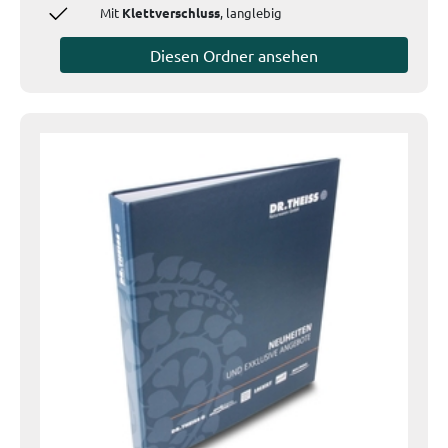
Mit
Klettverschluss
, langlebig
Diesen Ordner ansehen