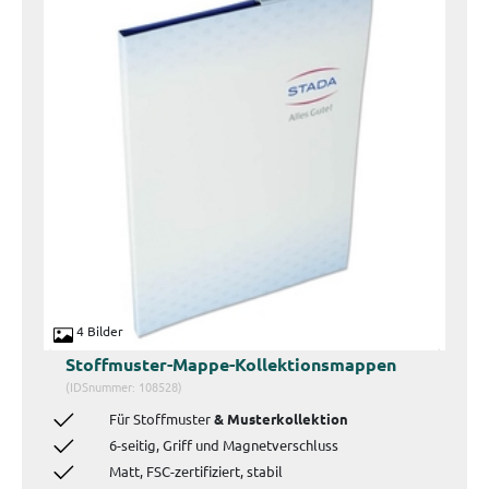
4 Bilder
Stoffmuster-Mappe-Kollektionsmappen
(IDSnummer: 108528)
Für Stoffmuster
& Musterkollektion
6-seitig, Griff und Magnetverschluss
Matt, FSC-zertifiziert, stabil