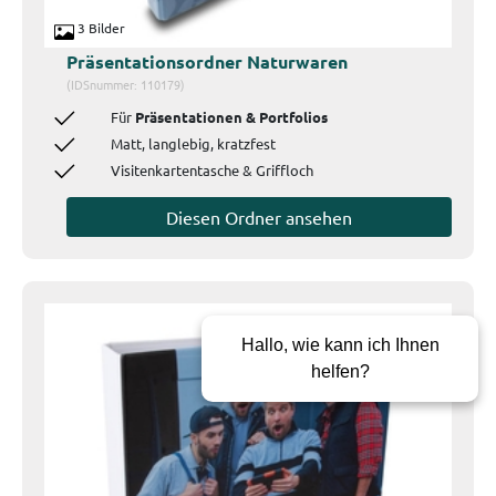
3 Bilder
Präsentationsordner Naturwaren
(IDSnummer: 110179)
Für
Präsentationen & Portfolios
Matt, langlebig, kratzfest
Visitenkartentasche & Griffloch
Diesen Ordner ansehen
Hallo, wie kann ich Ihnen
helfen?