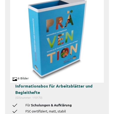
6 Bilder
Informationsbox für Arbeitsblätter und
Begleithefte
(IDSnummer: 110170)
Für
Schulungen & Aufklärung
FSC-zertifiziert, matt, stabil