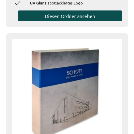
UV Glanz
spotlackiertes Logo
Diesen Ordner ansehen