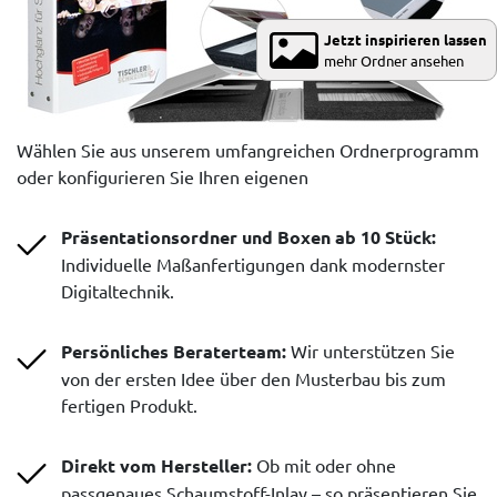
Jetzt inspirieren lassen
mehr Ordner ansehen
Wählen Sie aus unserem umfangreichen Ordnerprogramm
oder konfigurieren Sie Ihren eigenen
Präsentationsordner und Boxen ab 10 Stück:
Individuelle Maßanfertigungen dank modernster
Digitaltechnik.
Persönliches Beraterteam:
Wir unterstützen Sie
von der ersten Idee über den Musterbau bis zum
fertigen Produkt.
Direkt vom Hersteller:
Ob mit oder ohne
passgenaues Schaumstoff-Inlay – so präsentieren Sie