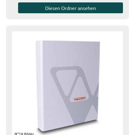
Diesen Ordner ansehen
8 Bilder