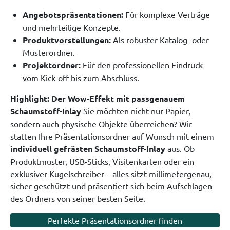
Angebotspräsentationen:
Für komplexe Verträge
und mehrteilige Konzepte.
Produktvorstellungen:
Als robuster Katalog- oder
Musterordner.
Projektordner:
Für den professionellen Eindruck
vom Kick-off bis zum Abschluss.
Highlight: Der Wow-Effekt mit passgenauem
Schaumstoff-Inlay
Sie möchten nicht nur Papier,
sondern auch physische Objekte überreichen? Wir
statten Ihre Präsentationsordner auf Wunsch mit einem
individuell gefrästen Schaumstoff-Inlay
aus. Ob
Produktmuster, USB-Sticks, Visitenkarten oder ein
exklusiver Kugelschreiber – alles sitzt millimetergenau,
sicher geschützt und präsentiert sich beim Aufschlagen
des Ordners von seiner besten Seite.
Perfekte Präsentationsordner finden