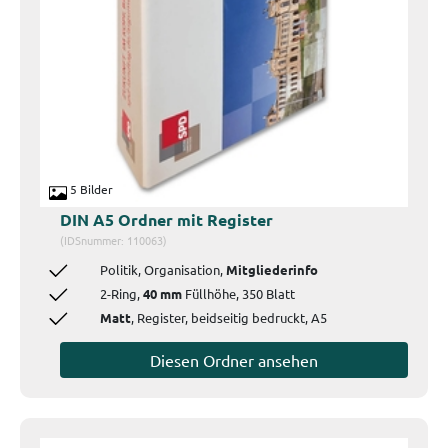
5 Bilder
DIN A5 Ordner mit Register
(IDSnummer: 110063)
Politik, Organisation,
Mitgliederinfo
2-Ring,
40 mm
Füllhöhe, 350 Blatt
Matt
, Register, beidseitig bedruckt, A5
Diesen Ordner ansehen