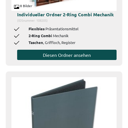
8 Bilder
Individueller Ordner 2-Ring Combi Mechanik
(IDSnummer: 108205)
Flexibles
Präsentationsmittel
2-Ring Combi
Mechanik
Taschen
, Griffloch, Register
Diesen Ordner ansehen