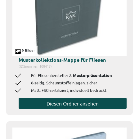
9 Bilder
Musterkollektions-Mappe für Fliesen
(IDSnummer: 108417)
Für Fliesenhersteller &
Musterpräsentation
6-seitig, Schaumstoffeinlagen, sicher
Matt, FSC-zertifiziert, individuell bedruckt
Diesen Ordner ansehen