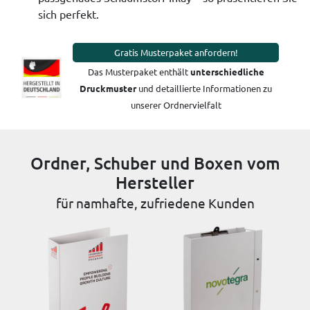
sich perfekt.
Gratis Musterpaket anfordern!
Das Musterpaket enthält
unterschiedliche
Druckmuster
und detaillierte Informationen zu
unserer Ordnervielfalt
Ordner, Schuber und Boxen vom
Hersteller
für namhafte, zufriedene Kunden