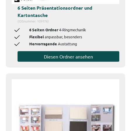
6 Seiten Präsentationsordner und
Kartontasche
(IDSnummer: 109176)
6 Seiten Ordner
4-Ringmechanik
Flexibel
anpassbar, besonders
Hervorragende
Austattung
Diesen Ordner ansehen