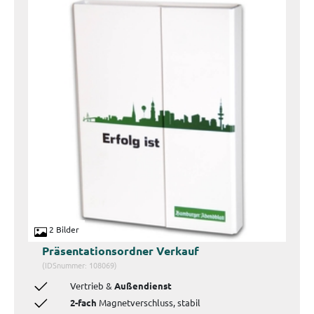
2 Bilder
Präsentationsordner Verkauf
(IDSnummer: 108069)
Vertrieb &
Außendienst
2-fach
Magnetverschluss,
stabil