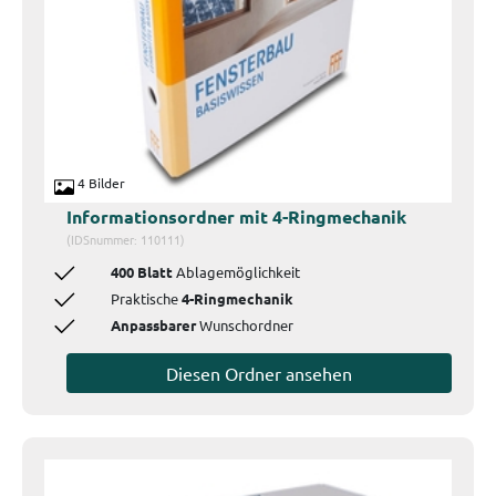
4 Bilder
Informationsordner mit 4-Ringmechanik
(IDSnummer: 110111)
400 Blatt
Ablagemöglichkeit
Praktische
4-Ringmechanik
Anpassbarer
Wunschordner
Diesen Ordner ansehen