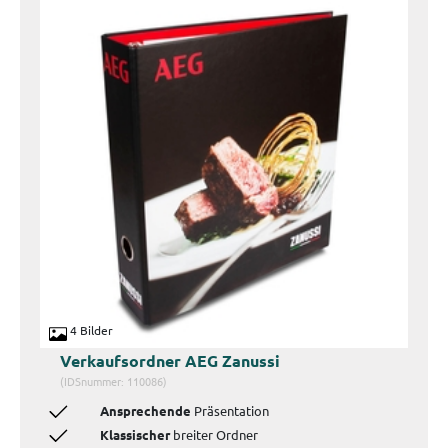
4 Bilder
Verkaufsordner AEG Zanussi
(IDSnummer: 110086)
Ansprechende
Präsentation
Klassischer
breiter Ordner