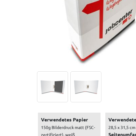
Verwendetes Papier
Verwendete
150g Bilderdruck matt (FSC-
28,5 x 31,5 cm
Seitenumfa
zertifiziert), weiß