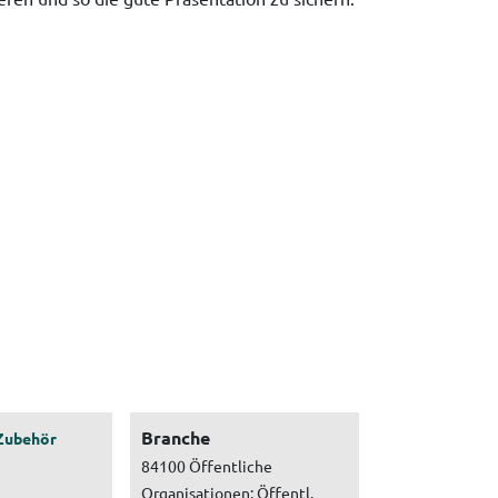
Branche
Zubehör
84100 Öffentliche
Organisationen: Öffentl.