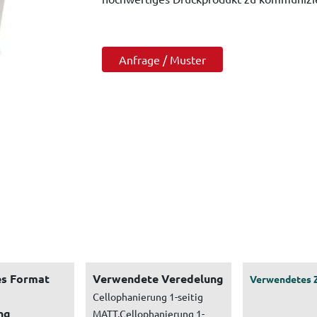
Anfrage / Muster
s Format
Verwendete Veredelung
Verwendetes 
Cellophanierung 1-seitig
ng
MATT,Cellophanierung 1-