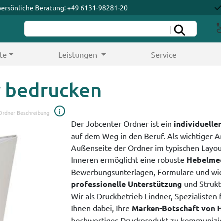
persönliche Beratung: +49 6131-98281-20
te
Leistungen
Service
 bedrucken
i
Ordner Beschreibung
Der Jobcenter Ordner ist ein
individuell
auf dem Weg in den Beruf. Als wichtiger A
Außenseite der Ordner im typischen Layou
Inneren ermöglicht eine robuste
Hebelme
Bewerbungsunterlagen, Formulare und wich
professionelle Unterstützung
und Struktu
Wir als Druckbetrieb Lindner, Spezialisten
Ihnen dabei, Ihre
Marken-Botschaft von H
hochwertiges Druckprodukt zu kommunizier