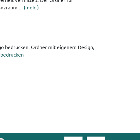
anzraum ...
(mehr)
ogo bedrucken, Ordner mit eigenem Design,
 bedrucken