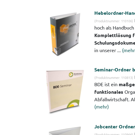
Hebelordner-Han
(Produktnummer: 110106)
hoch als Handbuch 
Komplettlösung f
Schulungsdokume
in unserer ...
(mehr
Seminar-Ordner 
(Produktnummer: 110813)
BDE ist ein
maßges
funktionales
Organ
Abfallwirtschaft. A
(mehr)
Jobcenter Ordner
(Produktnummer: 110966)