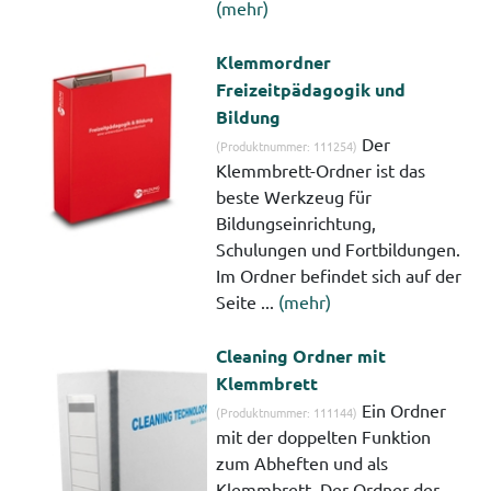
(mehr)
Klemmordner
Freizeitpädagogik und
Bildung
Der
(Produktnummer: 111254)
Klemmbrett-Ordner ist das
beste Werkzeug für
Bildungseinrichtung,
Schulungen und Fortbildungen.
Im Ordner befindet sich auf der
Seite ...
(mehr)
Cleaning Ordner mit
Klemmbrett
Ein Ordner
(Produktnummer: 111144)
mit der doppelten Funktion
zum Abheften und als
Klemmbrett. Der Ordner der