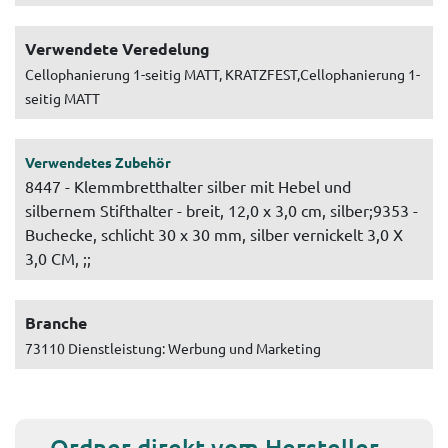
Verwendete Veredelung
Cellophanierung 1-seitig MATT, KRATZFEST,Cellophanierung 1-
seitig MATT
Verwendetes Zubehör
8447 - Klemmbretthalter silber mit Hebel und
silbernem Stifthalter - breit, 12,0 x 3,0 cm, silber;9353 -
Buchecke, schlicht 30 x 30 mm, silber vernickelt 3,0 X
3,0 CM, ;;
Branche
73110 Dienstleistung: Werbung und Marketing
Ordner direkt vom Hersteller