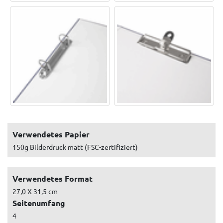
Verwendetes Papier
150g Bilderdruck matt (FSC-zertifiziert)
Verwendetes Format
27,0 X 31,5 cm
Seitenumfang
4