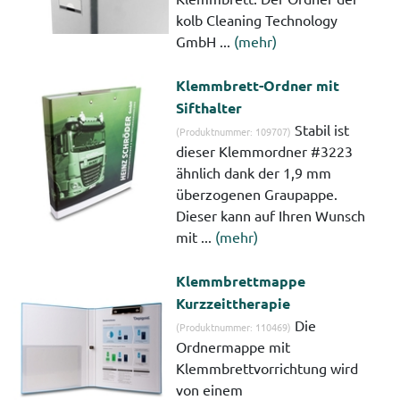
kolb Cleaning Technology
GmbH ...
(mehr)
Klemmbrett-Ordner mit
Sifthalter
Stabil ist
(Produktnummer: 109707)
dieser Klemmordner #3223
ähnlich dank der 1,9 mm
überzogenen Graupappe.
Dieser kann auf Ihren Wunsch
mit ...
(mehr)
Klemmbrettmappe
Kurzzeittherapie
Die
(Produktnummer: 110469)
Ordnermappe mit
Klemmbrettvorrichtung wird
von einem