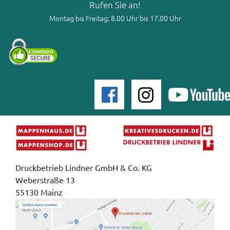
Rufen Sie an!
Montag bis Freitag: 8.00 Uhr bis 17.00 Uhr
Druckbetrieb Lindner GmbH & Co. KG
Weberstraße 13
55130 Mainz