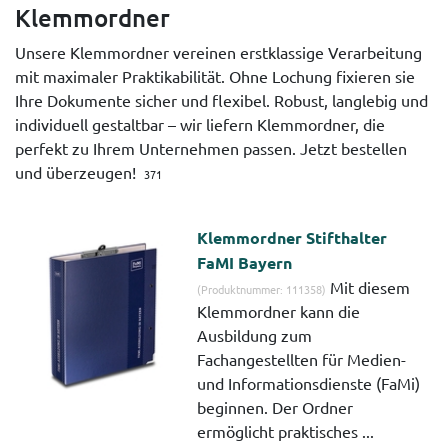
Klemmordner
Unsere Klemmordner vereinen erstklassige Verarbeitung
mit maximaler Praktikabilität. Ohne Lochung fixieren sie
Ihre Dokumente sicher und flexibel. Robust, langlebig und
individuell gestaltbar – wir liefern Klemmordner, die
perfekt zu Ihrem Unternehmen passen. Jetzt bestellen
und überzeugen!
371
Klemmordner Stifthalter
FaMI Bayern
Mit diesem
(Produktnummer: 111358)
Klemmordner kann die
Ausbildung zum
Fachangestellten für Medien-
und Informationsdienste (FaMi)
beginnen. Der Ordner
ermöglicht praktisches ...