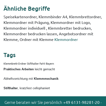
Ähnliche Begriffe
Speisekartenordner, Klemmbinder A4, Klemmbrettordner,
Klemmordner mit Prägung, Klemmordner mit Logo,
Klemmordner individuell , Klemmbretter bedrucken,
Klemmordner bedrucken lassen, Angebotsordner mit
Klemme, Ordner mit Klemme
Klemmordner
Tags
Klemmbrett-Ordner Stifthalter FaMI Bayern
Praktisches Arbeiten
leicht gemacht
Abheftvorrichtung mit
Klemmmechanik
Stifthalter
, kratzfest cellophaniert
Gerne beraten wir Sie persönlich
+49 6131-98281-20
-