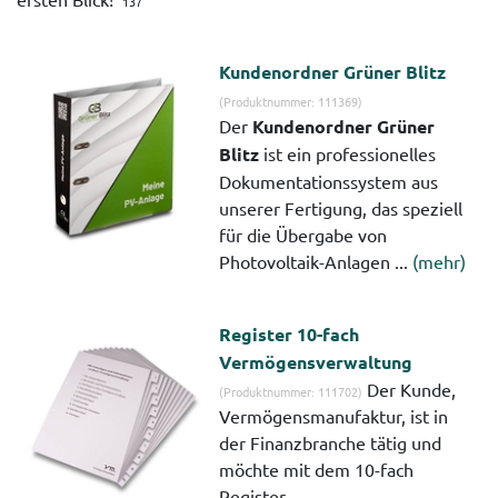
137
Kundenordner Grüner Blitz
(Produktnummer: 111369)
Der
Kundenordner Grüner
Blitz
ist ein professionelles
Dokumentationssystem aus
unserer Fertigung, das speziell
für die Übergabe von
Photovoltaik-Anlagen ...
(mehr)
Register 10-fach
Vermögensverwaltung
Der Kunde,
(Produktnummer: 111702)
Vermögensmanufaktur, ist in
der Finanzbranche tätig und
möchte mit dem 10-fach
Register