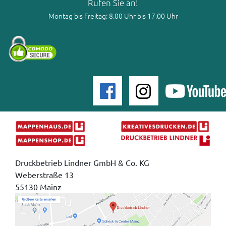
Rufen Sie an!
Montag bis Freitag: 8.00 Uhr bis 17.00 Uhr
Druckbetrieb Lindner GmbH & Co. KG
Weberstraße 13
55130 Mainz