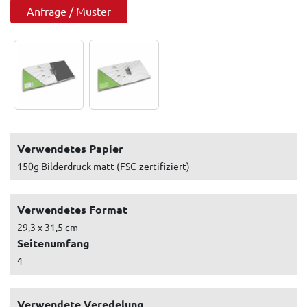
Anfrage / Muster
Verwendetes Papier
150g Bilderdruck matt (FSC-zertifiziert)
Verwendetes Format
29,3 x 31,5 cm
Seitenumfang
4
Verwendete Veredelung