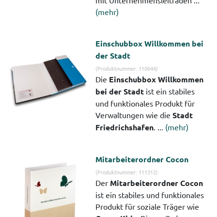
mit Unternehmensleitfaden ...
(mehr)
Einschubbox Willkommen bei
der Stadt
(Produktnummer: 110644)
Die
Einschubbox Willkommen
bei der Stadt
ist ein stabiles
und funktionales Produkt für
Verwaltungen wie die
Stadt
Friedrichshafen
. ...
(mehr)
Mitarbeiterordner Cocon
(Produktnummer: 111312)
Der
Mitarbeiterordner Cocon
ist ein stabiles und funktionales
Produkt für soziale Träger wie