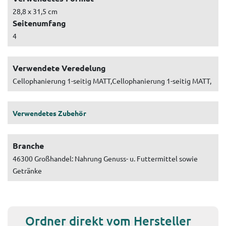
28,8 x 31,5 cm
Seitenumfang
4
Verwendete Veredelung
Cellophanierung 1-seitig MATT,Cellophanierung 1-seitig MATT,
Verwendetes Zubehör
Branche
46300 Großhandel: Nahrung Genuss- u. Futtermittel sowie
Getränke
Ordner direkt vom Hersteller