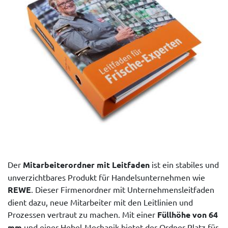
Der
Mitarbeiterordner mit Leitfaden
ist ein stabiles und
unverzichtbares Produkt für Handelsunternehmen wie
REWE
. Dieser Firmenordner mit Unternehmensleitfaden
dient dazu, neue Mitarbeiter mit den Leitlinien und
Prozessen vertraut zu machen. Mit einer
Füllhöhe von 64
mm
und einer Hebel-Mechanik bietet der Ordner Platz für