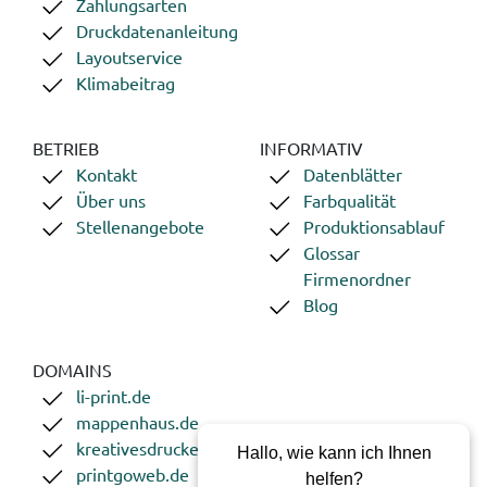
Zahlungsarten
Druckdatenanleitung
Layoutservice
Klimabeitrag
BETRIEB
INFORMATIV
Kontakt
Datenblätter
Über uns
Farbqualität
Stellenangebote
Produktionsablauf
Glossar
Firmenordner
Blog
DOMAINS
li-print.de
mappenhaus.de
kreativesdrucken.de
Hallo, wie kann ich Ihnen
printgoweb.de
helfen?