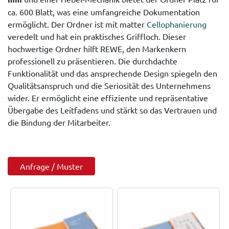
ca. 600 Blatt, was eine umfangreiche Dokumentation
ermöglicht. Der Ordner ist mit matter
Cellophanierung
veredelt und hat ein praktisches Griffloch. Dieser
hochwertige Ordner hilft REWE, den Markenkern
professionell zu präsentieren. Die durchdachte
Funktionalität und das ansprechende Design spiegeln den
Qualitätsanspruch und die Seriosität des Unternehmens
wider. Er ermöglicht eine effiziente und repräsentative
Übergabe des Leitfadens und stärkt so das Vertrauen und
die Bindung der Mitarbeiter.
Anfrage / Muster