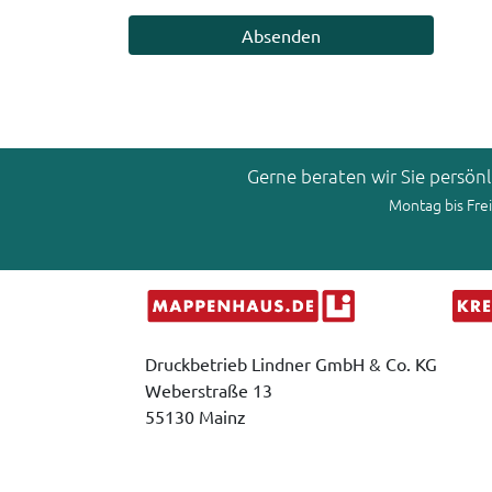
Gerne beraten wir Sie persön
Montag bis Frei
Druckbetrieb Lindner GmbH & Co. KG
Weberstraße 13
55130 Mainz