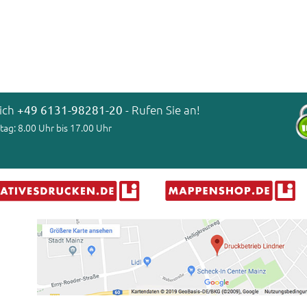
lich
+49 6131-98281-20
- Rufen Sie an!
tag: 8.00 Uhr bis 17.00 Uhr