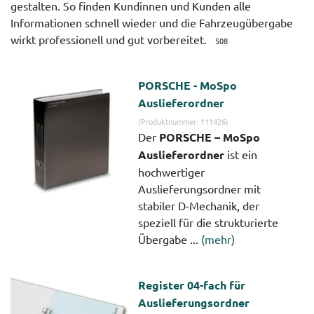
gestalten. So finden Kundinnen und Kunden alle
Informationen schnell wieder und die Fahrzeugübergabe
wirkt professionell und gut vorbereitet.
508
PORSCHE - MoSpo
Auslieferordner
(Produktnummer: 111426)
Der
PORSCHE – MoSpo
Auslieferordner
ist ein
hochwertiger
Auslieferungsordner mit
stabiler D-Mechanik, der
speziell für die strukturierte
Übergabe ...
(mehr)
Register 04-fach für
Auslieferungsordner