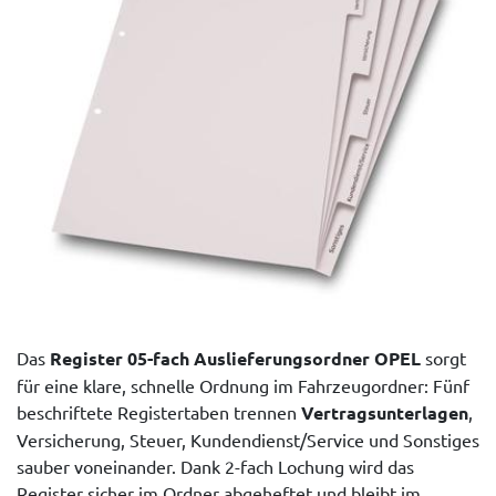
Das
Register 05-fach Auslieferungsordner OPEL
sorgt
für eine klare, schnelle Ordnung im Fahrzeugordner: Fünf
beschriftete Registertaben trennen
Vertragsunterlagen
,
Versicherung, Steuer, Kundendienst/Service und Sonstiges
sauber voneinander. Dank 2-fach Lochung wird das
Register sicher im Ordner abgeheftet und bleibt im