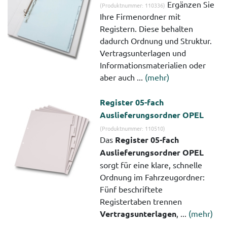
Ergänzen Sie
(Produktnummer: 110336)
Ihre Firmenordner mit
Registern. Diese behalten
dadurch Ordnung und Struktur.
Vertragsunterlagen und
Informationsmaterialien oder
aber auch ...
(mehr)
Register 05-fach
Auslieferungsordner OPEL
(Produktnummer: 110510)
Das
Register 05-fach
Auslieferungsordner OPEL
sorgt für eine klare, schnelle
Ordnung im Fahrzeugordner:
Fünf beschriftete
Registertaben trennen
Vertragsunterlagen
, ...
(mehr)