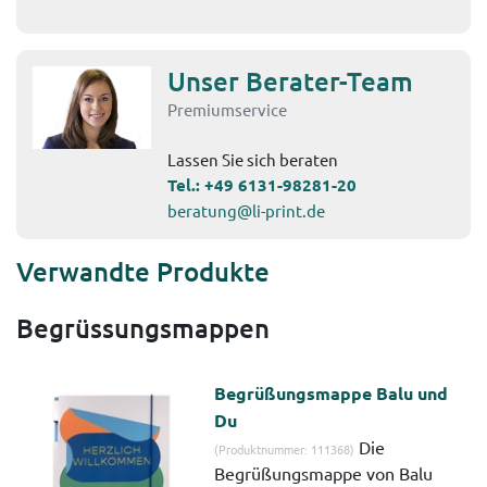
Unser Berater-Team
Premiumservice
Lassen Sie sich beraten
Tel.:
+49 6131-98281-20
beratung@li-print.de
Verwandte Produkte
Begrüssungsmappen
Begrüßungsmappe Balu und
Du
Die
(Produktnummer: 111368)
Begrüßungsmappe von Balu