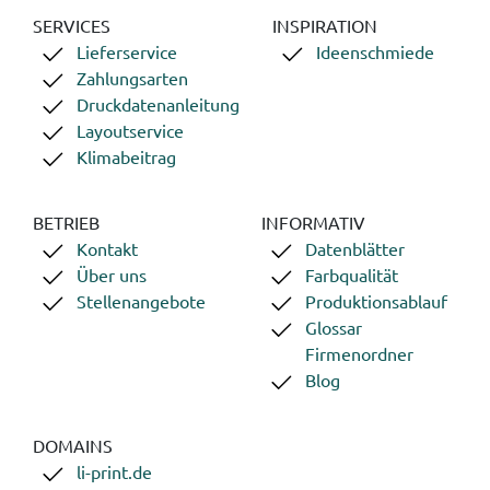
SERVICES
INSPIRATION
Lieferservice
Ideenschmiede
Zahlungsarten
Druckdatenanleitung
Layoutservice
Klimabeitrag
BETRIEB
INFORMATIV
Kontakt
Datenblätter
Über uns
Farbqualität
Stellenangebote
Produktionsablauf
Glossar
Firmenordner
Blog
DOMAINS
li-print.de