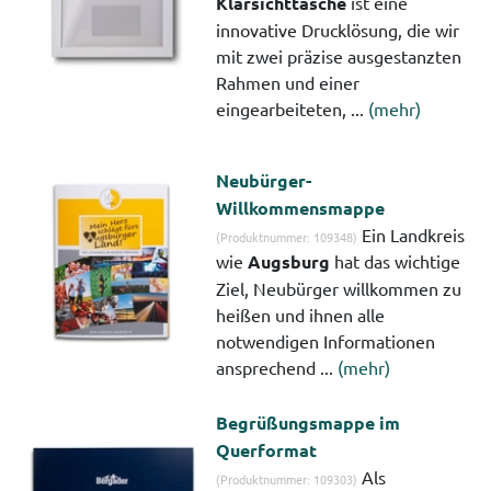
Klarsichttasche
ist eine
innovative Drucklösung, die wir
mit zwei präzise ausgestanzten
Rahmen und einer
eingearbeiteten, ...
(mehr)
Neubürger-
Willkommensmappe
Ein Landkreis
(Produktnummer: 109348)
wie
Augsburg
hat das wichtige
Ziel, Neubürger willkommen zu
heißen und ihnen alle
notwendigen Informationen
ansprechend ...
(mehr)
Begrüßungsmappe im
Querformat
Als
(Produktnummer: 109303)