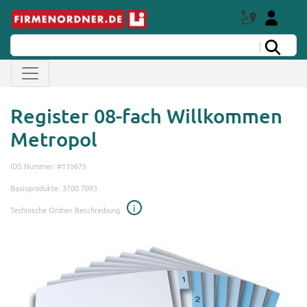
Register 08-fach Willkommen
Metropol
IDS Nummer: #110675
Basisprodukte: 3700 7093
i
Technische Ordner Beschreibung