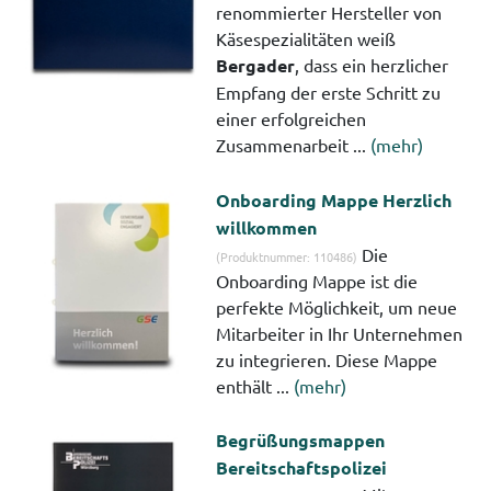
renommierter Hersteller von
Käsespezialitäten weiß
Bergader
, dass ein herzlicher
Empfang der erste Schritt zu
einer erfolgreichen
Zusammenarbeit ...
(mehr)
Onboarding Mappe Herzlich
willkommen
Die
(Produktnummer: 110486)
Onboarding Mappe ist die
perfekte Möglichkeit, um neue
Mitarbeiter in Ihr Unternehmen
zu integrieren. Diese Mappe
enthält ...
(mehr)
Begrüßungsmappen
Bereitschaftspolizei