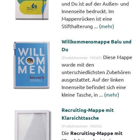
und Du ist auf der Außen- und
Innenseite bedruckt. Im
Mappenrücken ist eine
Stifthalterung ...
(mehr)
Willkommensmappe Balu und
Du
Diese Mappe
(Produktnummer: 109369)
wurde mit den
unterschiedlichsten Zubehören
ausgestattet. Auf der linken
Innenseite befindet sich eine
kleine Tasche, in ...
(mehr)
Recruiting-Mappe mit
Klarsichttasche
(Produktnummer: 109202)
Die
Recruiting-Mappe mit