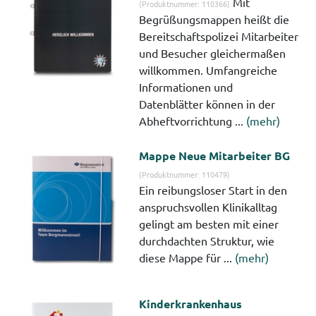
Mit
(Produktnummer: 110366)
Begrüßungsmappen heißt die
Bereitschaftspolizei Mitarbeiter
und Besucher gleichermaßen
willkommen. Umfangreiche
Informationen und
Datenblätter können in der
Abheftvorrichtung ...
(mehr)
Mappe Neue Mitarbeiter BG
(Produktnummer: 110479)
Ein reibungsloser Start in den
anspruchsvollen Klinikalltag
gelingt am besten mit einer
durchdachten Struktur, wie
diese Mappe für ...
(mehr)
Kinderkrankenhaus