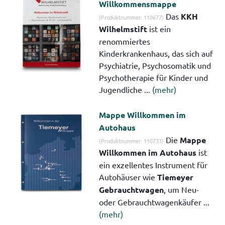
Willkommensmappe
Das
KKH
(Produktnummer: 110677)
Wilhelmstift
ist ein
renommiertes
Kinderkrankenhaus, das sich auf
Psychiatrie, Psychosomatik und
Psychotherapie für Kinder und
Jugendliche ...
(mehr)
Mappe Willkommen im
Autohaus
Die
Mappe
(Produktnummer: 110733)
Willkommen im Autohaus
ist
ein exzellentes Instrument für
Autohäuser wie
Tiemeyer
Gebrauchtwagen
, um Neu-
oder Gebrauchtwagenkäufer ...
(mehr)