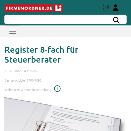
Register 8-fach für
Steuerberater
IDS Nummer: #110285
Basisprodukte: 3700 7093
i
Technische Ordner Beschreibung