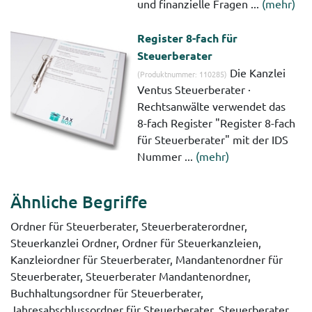
und finanzielle Fragen ...
(mehr)
Register 8-fach für
Steuerberater
Die Kanzlei
(Produktnummer: 110285)
Ventus Steuerberater ·
Rechtsanwälte verwendet das
8-fach Register "Register 8-fach
für Steuerberater" mit der IDS
Nummer ...
(mehr)
Ähnliche Begriffe
Ordner für Steuerberater, Steuerberaterordner,
Steuerkanzlei Ordner, Ordner für Steuerkanzleien,
Kanzleiordner für Steuerberater, Mandantenordner für
Steuerberater, Steuerberater Mandantenordner,
Buchhaltungsordner für Steuerberater,
Jahresabschlussordner für Steuerberater, Steuerberater