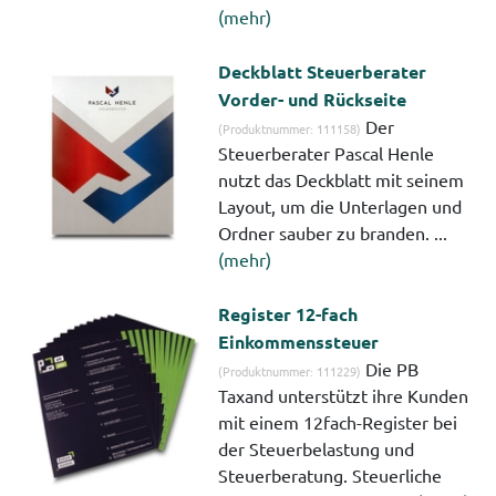
(mehr)
Deckblatt Steuerberater
Vorder- und Rückseite
Der
(Produktnummer: 111158)
Steuerberater Pascal Henle
nutzt das Deckblatt mit seinem
Layout, um die Unterlagen und
Ordner sauber zu branden. ...
(mehr)
Register 12-fach
Einkommenssteuer
Die PB
(Produktnummer: 111229)
Taxand unterstützt ihre Kunden
mit einem 12fach-Register bei
der Steuerbelastung und
Steuerberatung. Steuerliche