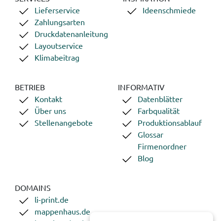
Lieferservice
Ideenschmiede
Zahlungsarten
Druckdatenanleitung
Layoutservice
Klimabeitrag
BETRIEB
INFORMATIV
Kontakt
Datenblätter
Über uns
Farbqualität
Stellenangebote
Produktionsablauf
Glossar
Firmenordner
Blog
DOMAINS
li-print.de
mappenhaus.de