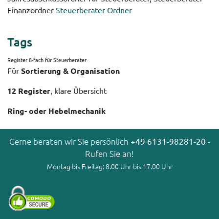
Finanzordner
Steuerberater-Ordner
Tags
Register 8-fach für Steuerberater
Für
Sortierung & Organisation
12 Register
, klare Übersicht
Ring- oder Hebelmechanik
Gerne beraten wir Sie persönlich
+49 6131-98281-20
-
Rufen Sie an!
Montag bis Freitag: 8.00 Uhr bis 17.00 Uhr