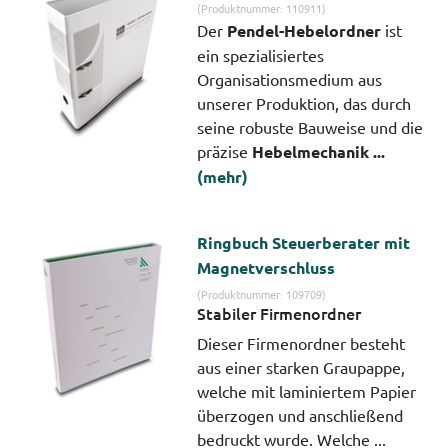
(Produktnummer: 110911)
Der
Pendel-Hebelordner
ist
ein spezialisiertes
Organisationsmedium aus
unserer Produktion, das durch
seine robuste Bauweise und die
präzise
Hebelmechanik ...
(mehr)
Ringbuch Steuerberater mit
Magnetverschluss
(Produktnummer: 109709)
Stabiler Firmenordner
Dieser Firmenordner besteht
aus einer starken Graupappe,
welche mit laminiertem Papier
überzogen und anschließend
bedruckt wurde. Welche ...