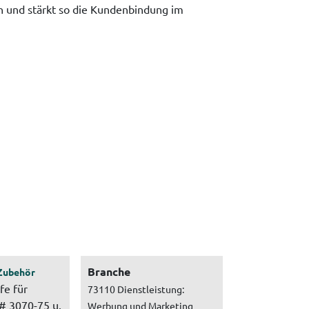
n und stärkt so die Kundenbindung im
Branche
Zubehör
fe für
73110 Dienstleistung:
# 3070-75 u.
Werbung und Marketing