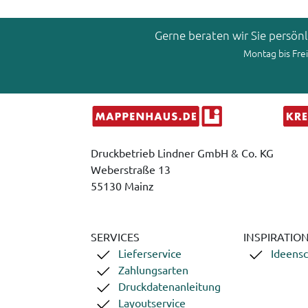
Gerne beraten wir Sie persön
Montag bis Frei
Druckbetrieb Lindner GmbH & Co. KG
Weberstraße 13
55130 Mainz
SERVICES
INSPIRATIO
Lieferservice
Ideens
Zahlungsarten
Druckdatenanleitung
Layoutservice