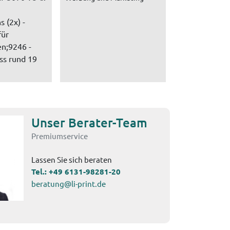
s (2x) -
für
n;9246 -
ss rund 19
Unser Berater-Team
Premiumservice
Lassen Sie sich beraten
Tel.:
+49 6131-98281-20
beratung@li-print.de