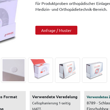
für Produktproben orthopädischer Einlage
Medizin- und Orthopädietechnik-Bereich.
Anfrage / Muster
s Format
Verwendete Veredelung
Verwendetes 
8789 - Schlau
Cellophanierung 1-seitig
ng
Einschubbox 
MATT,