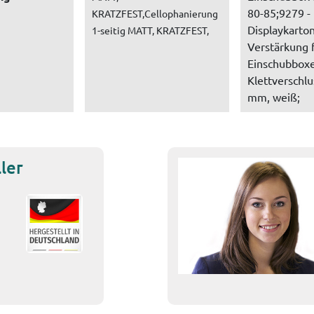
80-85;9279 -
KRATZFEST,Cellophanierung
Displaykarton
1-seitig MATT, KRATZFEST,
Verstärkung 
Einschubboxe
Klettverschlu
mm, weiß;
ler