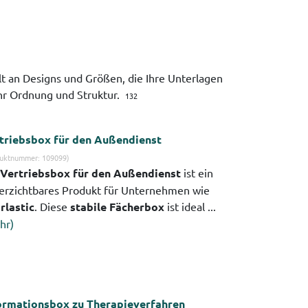
lt an Designs und Größen, die Ihre Unterlagen
ehr Ordnung und Struktur.
132
triebsbox für den Außendienst
uktnummer: 109099)
Vertriebsbox für den Außendienst
ist ein
erzichtbares Produkt für Unternehmen wie
rlastic
. Diese
stabile Fächerbox
ist ideal ...
hr)
ormationsbox zu Therapieverfahren