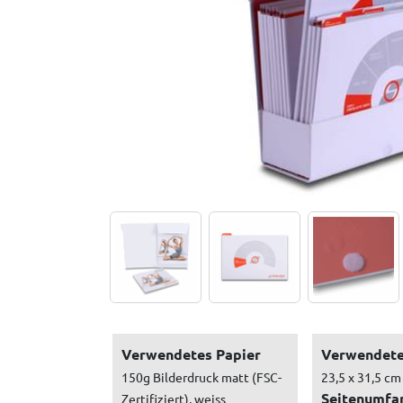
Verwendetes Papier
Verwendete
150g Bilderdruck matt (FSC-
23,5 x 31,5 cm
Seitenumfa
Zertifiziert), weiss