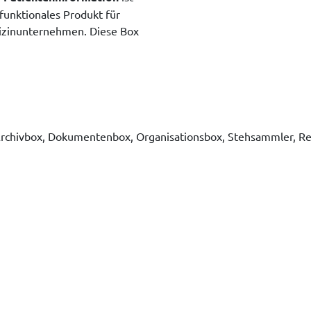
 funktionales Produkt für
izinunternehmen. Diese Box
Archivbox, Dokumentenbox, Organisationsbox, Stehsammler, R