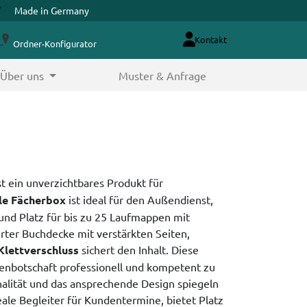
Made in Germany
Kontakt
Ordner-Konfigurator
Über uns
Muster & Anfrage
st ein unverzichtbares Produkt für
le Fächerbox
ist ideal für den Außendienst,
 und Platz für bis zu 25 Laufmappen mit
ierter Buchdecke mit verstärkten Seiten,
Klettverschluss
sichert den Inhalt. Diese
rkenbotschaft professionell und kompetent zu
alität und das ansprechende Design spiegeln
deale Begleiter für Kundentermine, bietet Platz