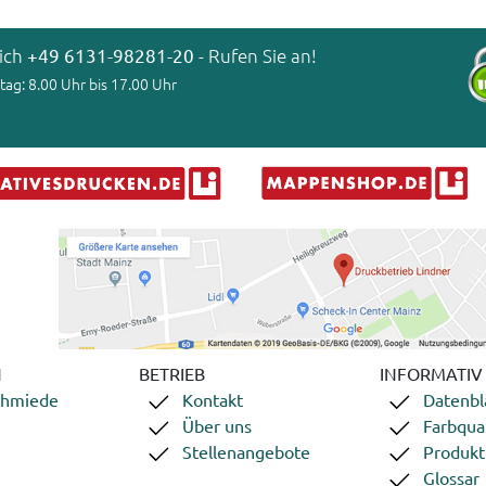
lich
+49 6131-98281-20
- Rufen Sie an!
tag: 8.00 Uhr bis 17.00 Uhr
N
BETRIEB
INFORMATIV
chmiede
Kontakt
Datenbl
Über uns
Farbqual
Stellenangebote
Produkt
Glossar