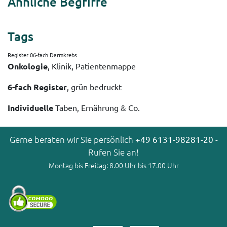
Ähnliche Begriffe
Tags
Register 06-fach Darmkrebs
Onkologie
, Klinik, Patientenmappe
6-fach Register
, grün bedruckt
Individuelle
Taben, Ernährung & Co.
Gerne beraten wir Sie persönlich
+49 6131-98281-20
-
Rufen Sie an!
Montag bis Freitag: 8.00 Uhr bis 17.00 Uhr