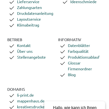
Lieferservice
Ideenschmiede
Zahlungsarten
Druckdatenanleitung
Layoutservice
Klimabeitrag
BETRIEB
INFORMATIV
Kontakt
Datenblätter
Über uns
Farbqualität
Stellenangebote
Produktionsablauf
Glossar
Firmenordner
Blog
DOMAINS
li-print.de
mappenhaus.de
kreativesdrucken.de
Hallo, wie kann ich Ihnen