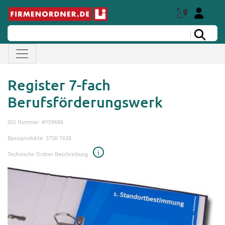
Register 7-fach
Berufsförderungswerk
IDS Nummer: #109696
Basisprodukte: 3700 7638
i
Technische Ordner Beschreibung