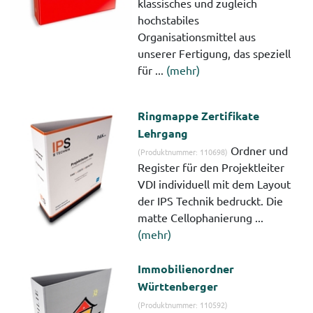
klassisches und zugleich
hochstabiles
Organisationsmittel aus
unserer Fertigung, das speziell
für ...
(mehr)
Ringmappe Zertifikate
Lehrgang
Ordner und
(Produktnummer: 110698)
Register für den Projektleiter
VDI individuell mit dem Layout
der IPS Technik bedruckt. Die
matte Cellophanierung ...
(mehr)
Immobilienordner
Württenberger
(Produktnummer: 110592)