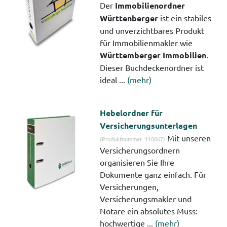
Der
Immobilienordner
Württenberger
ist ein stabiles
und unverzichtbares Produkt
für Immobilienmakler wie
Württemberger Immobilien
.
Dieser Buchdeckenordner ist
ideal ...
(mehr)
Hebelordner für
Versicherungsunterlagen
Mit unseren
(Produktnummer: 110067)
Versicherungsordnern
organisieren Sie Ihre
Dokumente ganz einfach. Für
Versicherungen,
Versicherungsmakler und
Notare ein absolutes Muss:
hochwertige ...
(mehr)